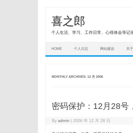
Skip
to
content
喜之郎
个人生活、学习、工作日常、心得体会等记
HOME
个人日志
网站建设
关
MONTHLY ARCHIVES:
12 月 2006
密码保护：12月28号
By
admin
|
2006 年 12 月 28 日