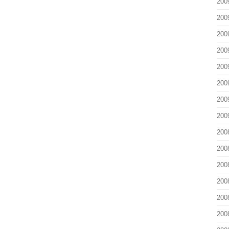
200
200
200
200
200
200
200
200
200
200
200
200
200
200