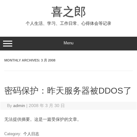
Skip
to
喜之郎
content
个人生活、学习、工作日常、心得体会等记录
Menu
MONTHLY ARCHIVES:
3 月 2008
密码保护：昨天服务器被DDOS了
By
admin
|
2008 年 3 月 30 日
无法提供摘要。这是一篇受保护的文章。
Category:
个人日志