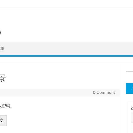
录
于我
搜
景
索
0 Comment
入密码。
2