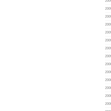
200
200
200
200
200
200
200
200
200
200
200
200
200
200