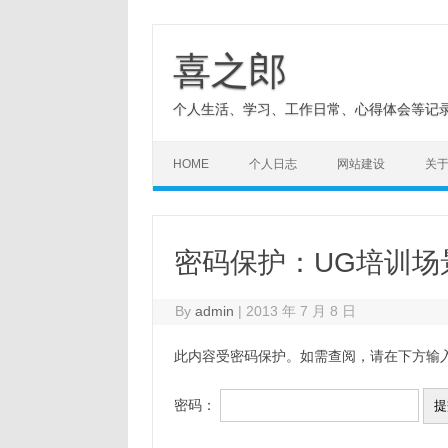
Skip
to
content
喜之郎
个人生活、学习、工作日常、心得体会等记
HOME
个人日志
网站建设
关
密码保护：UG培训场
By
admin
|
2013 年 7 月 8 日
此内容受密码保护。如需查阅，请在下方输
密码：