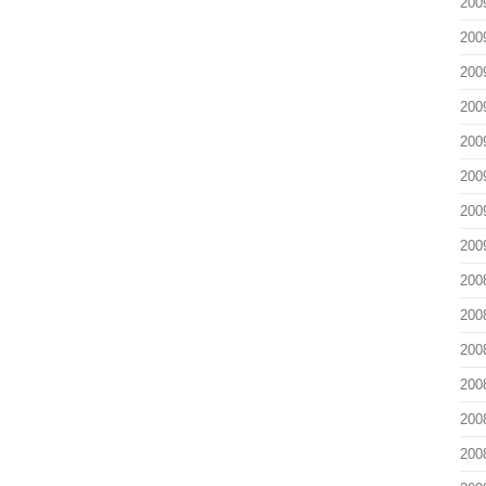
200
200
200
200
200
200
200
200
200
200
200
200
200
200