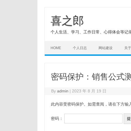
Skip
to
content
喜之郎
个人生活、学习、工作日常、心得体会等记
HOME
个人日志
网站建设
关
密码保护：销售公式
By
admin
|
2023 年 8 月 19 日
此内容受密码保护。如需查阅，请在下方输
密码：