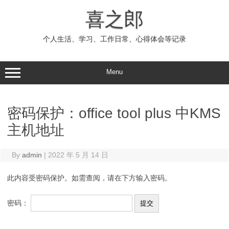
Skip
to
喜之郎
content
个人生活、学习、工作日常、心得体会等记录
Menu
密码保护：office tool plus 中KMS
主机地址
By
admin
|
2022 年 5 月 14 日
此内容受密码保护。如需查阅，请在下方输入密码。
密码：