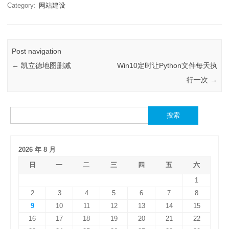
Category:
网站建设
Post navigation
←
凯立德地图删减
Win10定时让Python文件每天执
行一次
→
搜
索：
2026 年 8 月
日
一
二
三
四
五
六
1
2
3
4
5
6
7
8
9
10
11
12
13
14
15
16
17
18
19
20
21
22