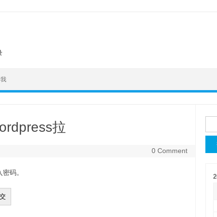
录
于我
搜
dpress拉
索
0 Comment
入密码。
2