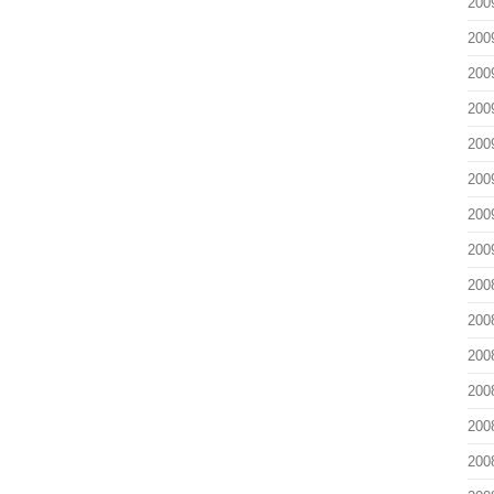
200
200
200
200
200
200
200
200
200
200
200
200
200
200