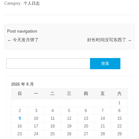
Category:
个人日志
Post navigation
←
今天发月饼了
好长时间没写东西了
→
搜
索：
2026 年 8 月
日
一
二
三
四
五
六
1
2
3
4
5
6
7
8
9
10
11
12
13
14
15
16
17
18
19
20
21
22
23
24
25
26
27
28
29